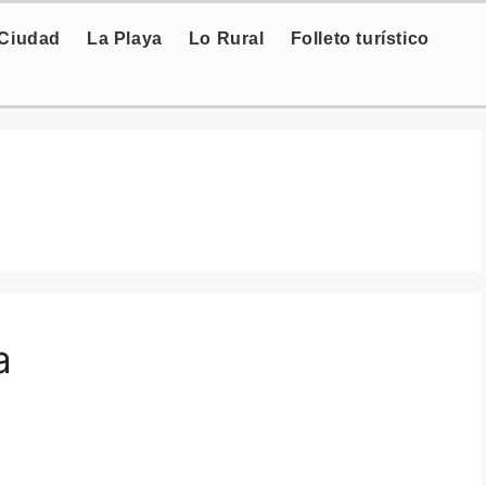
 Ciudad
La Playa
Lo Rural
Folleto turístico
a