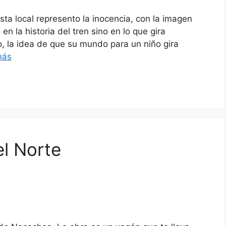
ista local represento la inocencia, con la imagen
en la historia del tren sino en lo que gira
o, la idea de que su mundo para un niño gira
más
el Norte