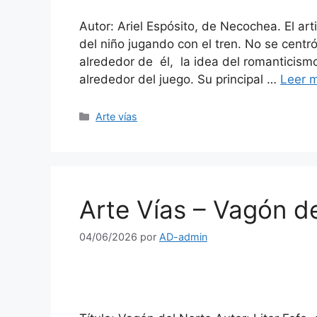
Autor: Ariel Espósito, de Necochea. El art
del niño jugando con el tren. No se centró 
alrededor de él, la idea del romanticism
alrededor del juego. Su principal …
Leer 
Arte vías
Arte Vías – Vagón d
04/06/2026
por
AD-admin