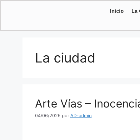
Inicio
La
La ciudad
Arte Vías – Inocenci
04/06/2026
por
AD-admin