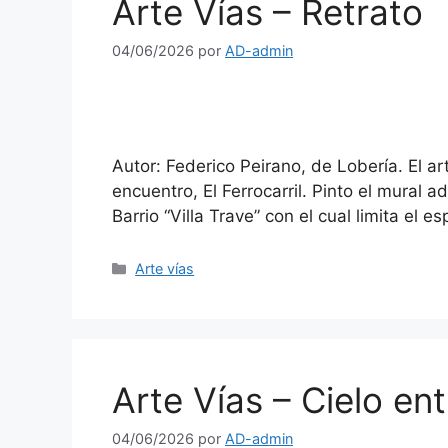
Arte Vías – Retrato
04/06/2026
por
AD-admin
Autor: Federico Peirano, de Lobería. El ar
encuentro, El Ferrocarril. Pinto el mural 
Barrio “Villa Trave” con el cual limita el e
Arte vías
Arte Vías – Cielo en
04/06/2026
por
AD-admin