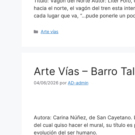
Título: Vagón del Norte Autor: Liter Fofo
hacia el norte, el vagón del tren esta int
cada lugar que va, “…pude ponerle un poq
Arte vías
Arte Vías – Barro Ta
04/06/2026
por
AD-admin
Autora: Carina Núñez, de San Cayetano. La 
del cual quiso hacer el mural, su título es
evolución del ser humano.