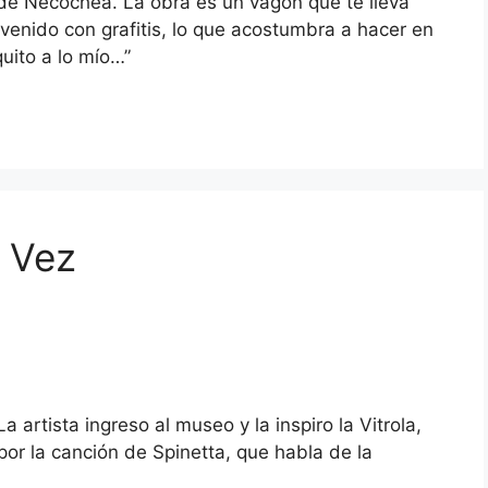
, de Necochea. La obra es un vagón que te lleva
ervenido con grafitis, lo que acostumbra a hacer en
uito a lo mío…”
l Vez
artista ingreso al museo y la inspiro la Vitrola,
 por la canción de Spinetta, que habla de la