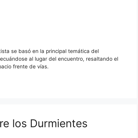
tista se basó en la principal temática del
adecuándose al lugar del encuentro, resaltando el
spacio frente de vías.
tre los Durmientes